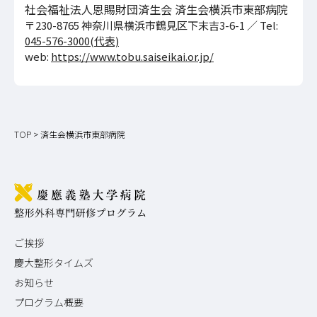
社会福祉法人恩賜財団済生会 済生会横浜市東部病院
〒230-8765 神奈川県横浜市鶴見区下末吉3-6-1 ／ Tel:
045-576-3000(代表)
web:
https://www.tobu.saiseikai.or.jp/
TOP
>
済生会横浜市東部病院
ご挨拶
慶大整形タイムズ
お知らせ
プログラム概要